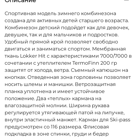
Описание
Спортивная модель зимнего комбинезона
создана для активных детей старшего возраста.
Комбинезон детский подойдет как для девочек,
девушек, так и для мальчиков и подростков.
Удобный прямой крой позволяет свободно
двигаться и заниматься спортом. Мембранная
ткань Lokker Hit с характеристиками 7000/7000 в
сочетании с утеплителем TermoFinn 200 гр
защитят от холода, ветра. Съемный капюшон на
кнопках. Отведенная зона горловины позволяет
носить шлемы и манишки. Ветрозащитная
планка уплотнена и имеет устойчивое
положение. Два «теплых» кармана на
влагозащитной молнии. Ширина рукава
регулируется утягивающей патой на липучке,
внутри эластичный манжет. Карман для Ski-pass
предусмотрен со 116 размера. Флисовая
подкладка в зоне спинки, груди и бедер