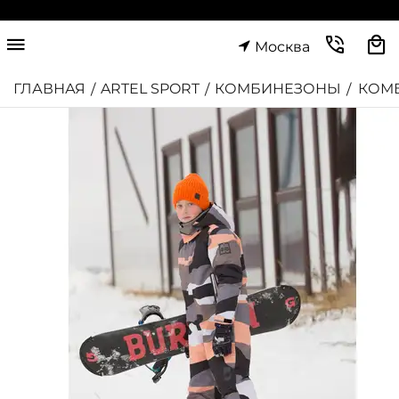
Москва
ГЛАВНАЯ
ARTEL SPORT
КОМБИНЕЗОНЫ
КОМ
/
/
/