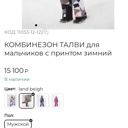
КОД:
11053-12-122
КОМБИНЕЗОН ТАЛВИ для
мальчиков с принтом зимний
15 100
Р
В наличии
land beigh
Цвет:
Пол:
Мужской