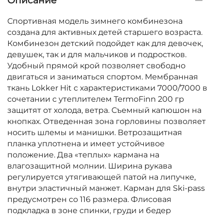
Описание
Спортивная модель зимнего комбинезона
создана для активных детей старшего возраста.
Комбинезон детский подойдет как для девочек,
девушек, так и для мальчиков и подростков.
Удобный прямой крой позволяет свободно
двигаться и заниматься спортом. Мембранная
ткань Lokker Hit с характеристиками 7000/7000 в
сочетании с утеплителем TermoFinn 200 гр
защитят от холода, ветра. Съемный капюшон на
кнопках. Отведенная зона горловины позволяет
носить шлемы и манишки. Ветрозащитная
планка уплотнена и имеет устойчивое
положение. Два «теплых» кармана на
влагозащитной молнии. Ширина рукава
регулируется утягивающей патой на липучке,
внутри эластичный манжет. Карман для Ski-pass
предусмотрен со 116 размера. Флисовая
подкладка в зоне спинки, груди и бедер