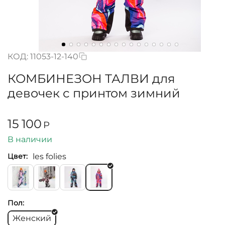
КОД:
11053-12-140
КОМБИНЕЗОН ТАЛВИ для
девочек с принтом зимний
15 100
Р
В наличии
les folies
Цвет:
Пол:
Женский