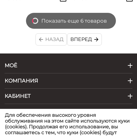
Показать еще 6 товаров
НАЗАД
ВПЕРЕД
МОЁ
КОМПАНИЯ
КАБИНЕТ
КОНТАКТЫ
Для обеспечения высокого уровня
обслуживания на этом сайте используются куки
(cookies). Продолжая его использование, вы
© 1999 - 2026 Artel - фабрика детской одежды.
©
соглашаетесь с тем, что куки (cookies) будут
Artel