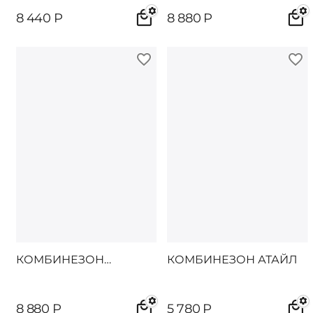
8 440
Р
8 880
Р
КОМБИНЕЗОН
КОМБИНЕЗОН АТАЙЛ
СИНАНО
8 880
Р
5 780
Р