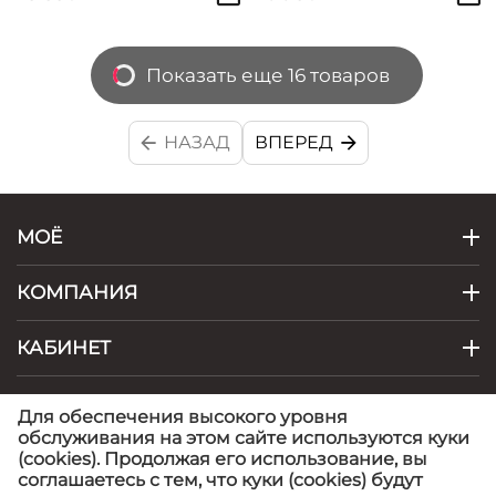
Показать еще 16 товаров
НАЗАД
ВПЕРЕД
МОЁ
КОМПАНИЯ
КАБИНЕТ
КОНТАКТЫ
Для обеспечения высокого уровня
обслуживания на этом сайте используются куки
(cookies). Продолжая его использование, вы
© 1999 - 2026 Artel - фабрика детской одежды.
©
соглашаетесь с тем, что куки (cookies) будут
Artel