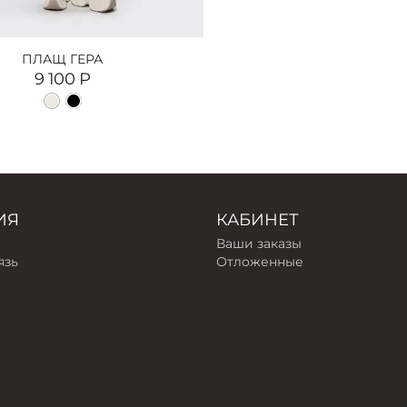
ПЛАЩ ГЕРА
9 100
Р
ИЯ
КАБИНЕТ
Ваши заказы
язь
Отложенные