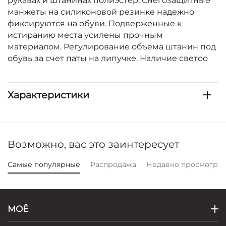
рукавах и штанинах полиэстер. Снегозащитные
манжеты на силиконовой резинке надежно
фиксируются на обуви. Подверженные к
истиранию места усилены прочным
материалом. Регулирование объема штанин под
обувь за счет паты на липучке. Наличие светоо
Характеристики
Возможно, вас это заинтересует
Самые популярные
Распродажа
Недавно просмотре
МОЁ