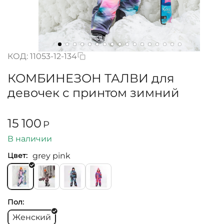
КОД:
11053-12-134
КОМБИНЕЗОН ТАЛВИ для
девочек с принтом зимний
15 100
Р
В наличии
grey pink
Цвет:
Пол:
Женский