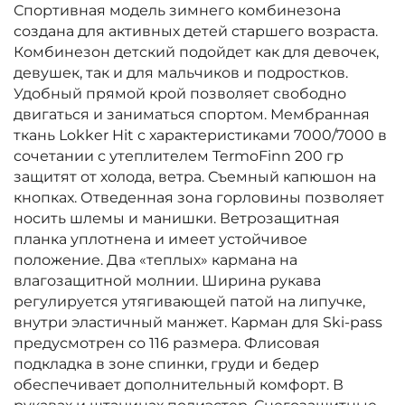
Спортивная модель зимнего комбинезона
создана для активных детей старшего возраста.
Комбинезон детский подойдет как для девочек,
девушек, так и для мальчиков и подростков.
Удобный прямой крой позволяет свободно
двигаться и заниматься спортом. Мембранная
ткань Lokker Hit с характеристиками 7000/7000 в
сочетании с утеплителем TermoFinn 200 гр
защитят от холода, ветра. Съемный капюшон на
кнопках. Отведенная зона горловины позволяет
носить шлемы и манишки. Ветрозащитная
планка уплотнена и имеет устойчивое
положение. Два «теплых» кармана на
влагозащитной молнии. Ширина рукава
регулируется утягивающей патой на липучке,
внутри эластичный манжет. Карман для Ski-pass
предусмотрен со 116 размера. Флисовая
подкладка в зоне спинки, груди и бедер
обеспечивает дополнительный комфорт. В