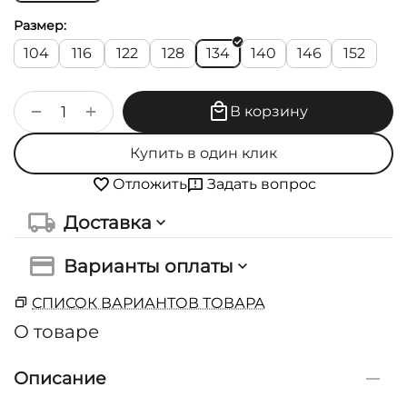
Размер:
104
116
122
128
134
140
146
152
+
−
В корзину
Купить в один клик
Задать вопрос
Отложить
Доставка
Варианты оплаты
СПИСОК ВАРИАНТОВ ТОВАРА
О товаре
Описание