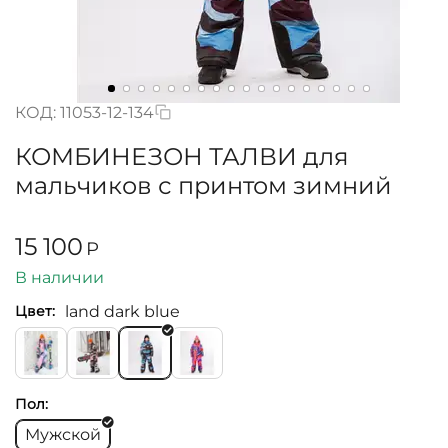
КОД:
11053-12-134
КОМБИНЕЗОН ТАЛВИ для
мальчиков с принтом зимний
15 100
Р
В наличии
land dark blue
Цвет:
Пол:
Мужской