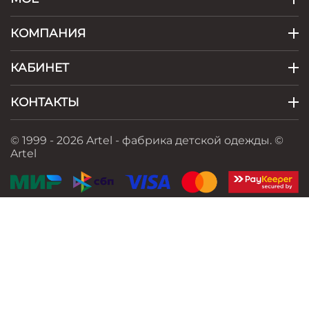
КОМПАНИЯ
КАБИНЕТ
КОНТАКТЫ
© 1999 - 2026 Artel - фабрика детской одежды.
©
Artel
ЖИЛЕТКА СПАРК
КОМПЛЕКТ БАЛТОРО
5 480
Р
21 820
Р
Показать ещё