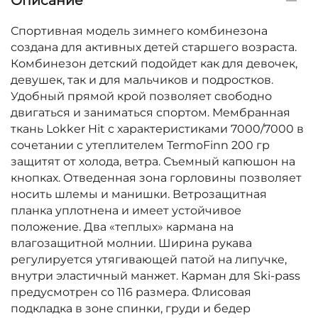
Описание
Спортивная модель зимнего комбинезона
создана для активных детей старшего возраста.
Комбинезон детский подойдет как для девочек,
девушек, так и для мальчиков и подростков.
Удобный прямой крой позволяет свободно
двигаться и заниматься спортом. Мембранная
ткань Lokker Hit с характеристиками 7000/7000 в
сочетании с утеплителем TermoFinn 200 гр
защитят от холода, ветра. Съемный капюшон на
кнопках. Отведенная зона горловины позволяет
носить шлемы и манишки. Ветрозащитная
планка уплотнена и имеет устойчивое
положение. Два «теплых» кармана на
влагозащитной молнии. Ширина рукава
регулируется утягивающей патой на липучке,
внутри эластичный манжет. Карман для Ski-pass
предусмотрен со 116 размера. Флисовая
подкладка в зоне спинки, груди и бедер