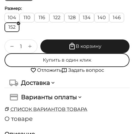
Размер:
104
110
116
122
128
134
140
146
152
+
−
В корзину
Купить в один клик
Задать вопрос
Отложить
Доставка
Варианты оплаты
СПИСОК ВАРИАНТОВ ТОВАРА
О товаре