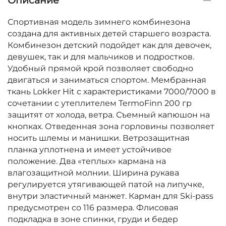
Описание
Спортивная модель зимнего комбинезона
создана для активных детей старшего возраста.
Комбинезон детский подойдет как для девочек,
девушек, так и для мальчиков и подростков.
Удобный прямой крой позволяет свободно
двигаться и заниматься спортом. Мембранная
ткань Lokker Hit с характеристиками 7000/7000 в
сочетании с утеплителем TermoFinn 200 гр
защитят от холода, ветра. Съемный капюшон на
кнопках. Отведенная зона горловины позволяет
носить шлемы и манишки. Ветрозащитная
планка уплотнена и имеет устойчивое
положение. Два «теплых» кармана на
влагозащитной молнии. Ширина рукава
регулируется утягивающей патой на липучке,
внутри эластичный манжет. Карман для Ski-pass
предусмотрен со 116 размера. Флисовая
подкладка в зоне спинки, груди и бедер