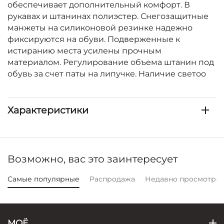
обеспечивает дополнительный комфорт. В
рукавах и штанинах полиэстер. Снегозащитные
манжеты на силиконовой резинке надежно
фиксируются на обуви. Подверженные к
истиранию места усилены прочным
материалом. Регулирование объема штанин под
обувь за счет паты на липучке. Наличие светоо
Характеристики
Возможно, вас это заинтересует
Самые популярные
Распродажа
Недавно просмотре
МОЁ