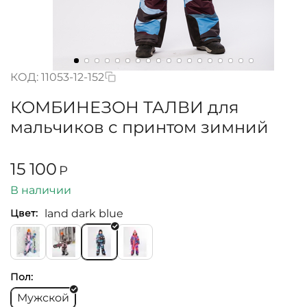
КОД:
11053-12-152
КОМБИНЕЗОН ТАЛВИ для
мальчиков с принтом зимний
15 100
Р
В наличии
land dark blue
Цвет:
Пол:
Мужской