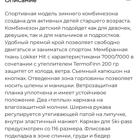
Описание
Спортивная модель зимнего комбинезона
создана для активных детей старшего возраста.
Комбинезон детский подойдет как для девочек,
девушек, так и для мальчиков и подростков.
Удобный прямой крой позволяет свободно
двигаться и заниматься спортом. Мембранная
ткань Lokker Hit с характеристиками 7000/7000 в
сочетании с утеплителем TermoFinn 200 гр
защитят от холода, ветра. Съемный капюшон на
кнопках. Отведенная зона горловины позволяет
носить шлемы и манишки. Ветрозащитная
планка уплотнена и имеет устойчивое
положение. Два «теплых» кармана на
влагозащитной молнии. Ширина рукава
регулируется утягивающей патой на липучке,
внутри эластичный манжет. Карман для Ski-pass
предусмотрен со 116 размера. Флисовая
подкладка в зоне спинки, груди и бедер