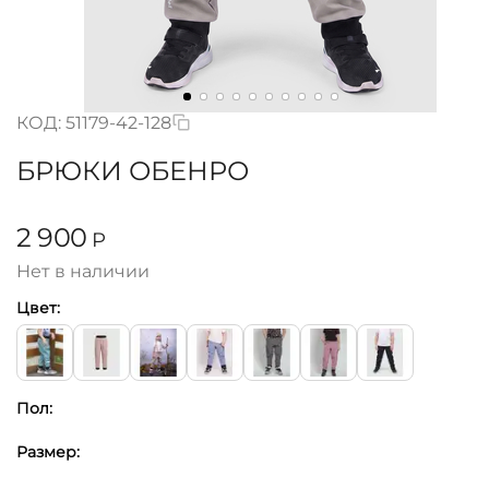
КОД:
51179-42-128
БРЮКИ ОБЕНРО
2 900
Р
Нет в наличии
Цвет:
Пол:
Размер: