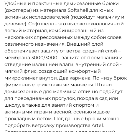
Удобные и практичные демисезонные брюки
(джоггеры) из материала Softshell для юных
активных исследователей (подойдут мальчику и
девочке). Софтшелл - это высокотехнологичный
легкий материал, комбинированный из
нескольких спрессованных между собой слоев
различного назначения. Внешний слой
обеспечивает защиту от ветра, средний слой –
мембрана 3000/3000 - защита от промокания и
отведение излишней влаги, внутренний слой -
мягкий флис, создающий комфортный
микроклимат внутри. Два кармана. По низу брюк
фирменные трикотажные манжеты. Штаны
демисезонные для мальчика отлично подойдут
для повседневных прогулок, похода в сад или
школу, а также для занятий спортом и
активными играми весной, осенью и даже
прохладным летом. Под данные брюки можно
подобрать ветровку производства Artel.