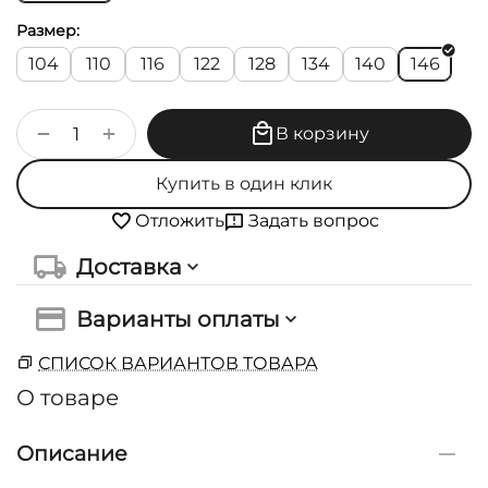
Размер:
104
110
116
122
128
134
140
146
+
−
В корзину
Купить в один клик
Задать вопрос
Отложить
Доставка
Варианты оплаты
СПИСОК ВАРИАНТОВ ТОВАРА
О товаре
Описание