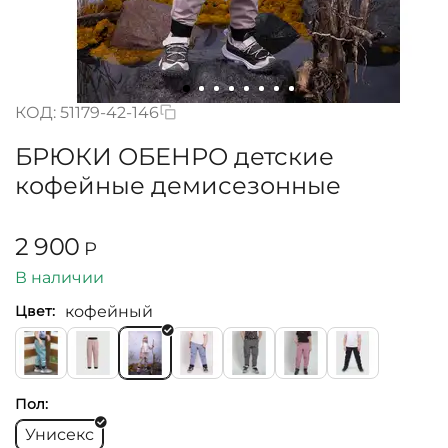
КОД:
51179-42-146
БРЮКИ ОБЕНРО детские
кофейные демисезонные
2 900
Р
В наличии
кофейный
Цвет:
Пол:
Унисекс