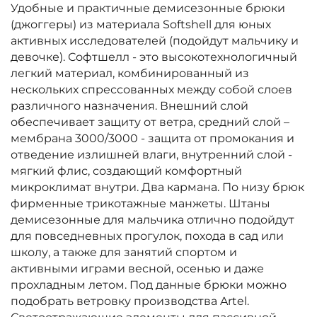
Удобные и практичные демисезонные брюки
(джоггеры) из материала Softshell для юных
активных исследователей (подойдут мальчику и
девочке). Софтшелл - это высокотехнологичный
легкий материал, комбинированный из
нескольких спрессованных между собой слоев
различного назначения. Внешний слой
обеспечивает защиту от ветра, средний слой –
мембрана 3000/3000 - защита от промокания и
отведение излишней влаги, внутренний слой -
мягкий флис, создающий комфортный
микроклимат внутри. Два кармана. По низу брюк
фирменные трикотажные манжеты. Штаны
демисезонные для мальчика отлично подойдут
для повседневных прогулок, похода в сад или
школу, а также для занятий спортом и
активными играми весной, осенью и даже
прохладным летом. Под данные брюки можно
подобрать ветровку производства Artel.