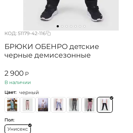
КОД:
51179-42-116
БРЮКИ ОБЕНРО детские
черные демисезонные
2 900
Р
В наличии
черный
Цвет:
Пол:
Унисекс