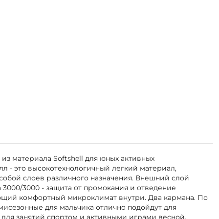
з материала Softshell для юных активных
лл - это высокотехнологичный легкий материал,
собой слоев различного назначения. Внешний слой
 3000/3000 - защита от промокания и отведение
ающий комфортный микроклимат внутри. Два кармана. По
исезонные для мальчика отлично подойдут для
е для занятий спортом и активными играми весной,