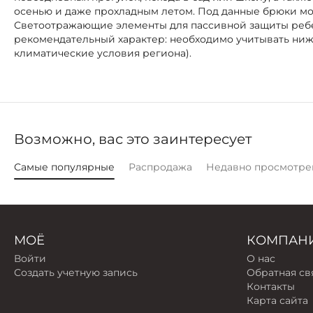
осенью и даже прохладным летом. Под данные брюки мож
Светоотражающие элементы для пассивной защиты ребен
рекомендательный характер: необходимо учитывать ниж
климатические условия региона).
Возможно, вас это заинтересует
Самые популярные
Распродажа
Недавно просмотре
МОЁ
КОМПАН
Войти
О нас
Создать учетную запись
Обратная св
Контакты
Карта сайта