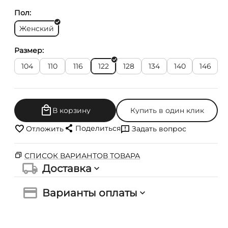
Пол:
Женский
Размер:
104
110
116
122
128
134
140
146
В корзину
Купить в один клик
Поделиться
Отложить
Задать вопрос
СПИСОК ВАРИАНТОВ ТОВАРА
Доставка
Варианты оплаты