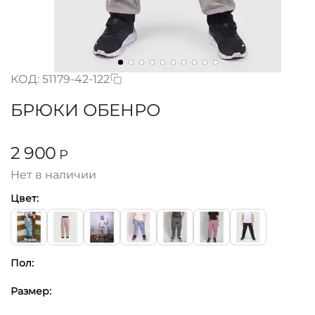
КОД:
51179-42-122
БРЮКИ ОБЕНРО
2 900
Р
Нет в наличии
Цвет:
Пол:
Размер: