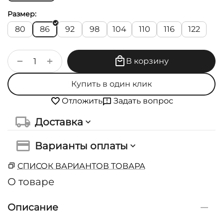
Размер:
80
86
92
98
104
110
116
122
+
−
В корзину
Купить в один клик
Задать вопрос
Отложить
Доставка
Варианты оплаты
СПИСОК ВАРИАНТОВ ТОВАРА
О товаре
Описание