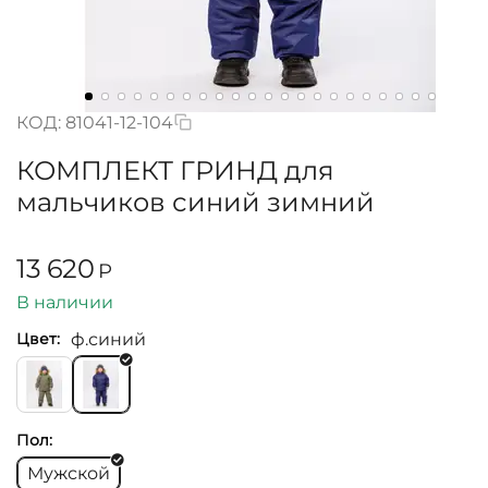
КОД:
81041-12-104
КОМПЛЕКТ ГРИНД для
мальчиков синий зимний
13 620
Р
В наличии
ф.синий
Цвет:
Пол:
Мужской