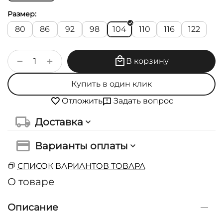
Размер:
80
86
92
98
104
110
116
122
+
−
В корзину
Купить в один клик
Задать вопрос
Отложить
Доставка
Варианты оплаты
СПИСОК ВАРИАНТОВ ТОВАРА
О товаре
Описание