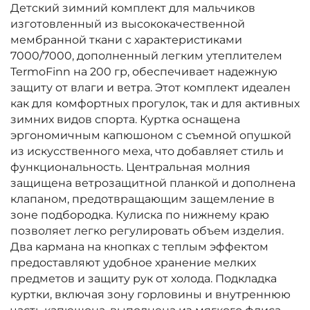
Детский зимний комплект для мальчиков
изготовленный из высококачественной
мембранной ткани с характеристиками
7000/7000, дополненный легким утеплителем
TermoFinn на 200 гр, обеспечивает надежную
защиту от влаги и ветра. Этот комплект идеален
как для комфортных прогулок, так и для активных
зимних видов спорта. Куртка оснащена
эргономичным капюшоном с съемной опушкой
из искусственного меха, что добавляет стиль и
функциональность. Центральная молния
защищена ветрозащитной планкой и дополнена
клапаном, предотвращающим защемление в
зоне подбородка. Кулиска по нижнему краю
позволяет легко регулировать объем изделия.
Два кармана на кнопках с теплым эффектом
предоставляют удобное хранение мелких
предметов и защиту рук от холода. Подкладка
куртки, включая зону горловины и внутреннюю