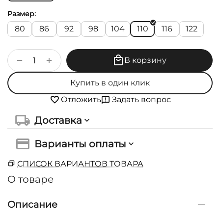
Размер:
80
86
92
98
104
110
116
122
+
−
В корзину
Купить в один клик
Задать вопрос
Отложить
Доставка
Варианты оплаты
СПИСОК ВАРИАНТОВ ТОВАРА
О товаре
Описание