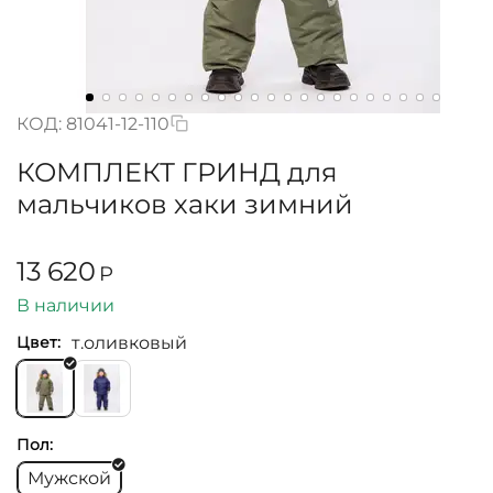
КОД:
81041-12-110
КОМПЛЕКТ ГРИНД для
мальчиков хаки зимний
13 620
Р
В наличии
т.оливковый
Цвет:
Пол:
Мужской