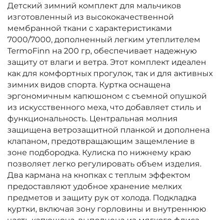
Детский зимний комплект для мальчиков
изготовленный из высококачественной
мембранной ткани с характеристиками
7000/7000, дополненный легким утеплителем
TermoFinn на 200 гр, обеспечивает надежную
защиту от влаги и ветра. Этот комплект идеален
как для комфортных прогулок, так и для активных
зимних видов спорта. Куртка оснащена
эргономичным капюшоном с съемной опушкой
из искусственного меха, что добавляет стиль и
функциональность. Центральная молния
защищена ветрозащитной планкой и дополнена
клапаном, предотвращающим защемление в
зоне подбородка. Кулиска по нижнему краю
позволяет легко регулировать объем изделия.
Два кармана на кнопках с теплым эффектом
предоставляют удобное хранение мелких
предметов и защиту рук от холода. Подкладка
куртки, включая зону горловины и внутреннюю