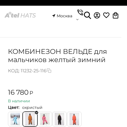
Москва
КОМБИНЕЗОН ВЕЛЬДЕ для
мальчиков желтый зимний
КОД:
11232-25-116
16 780
Р
В наличии
Цвет:
охристый