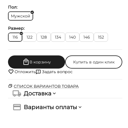
Пол:
Мужской
Размер:
116
122
128
134
140
146
152
В корзину
Купить в один клик
Отложить
Задать вопрос
СПИСОК ВАРИАНТОВ ТОВАРА
Доставка
Варианты оплаты