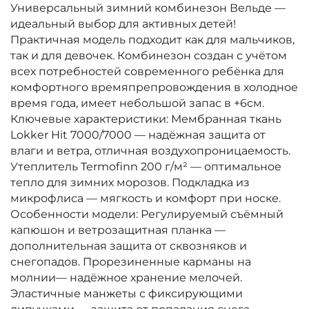
Универсальный зимний комбинезон Вельде —
идеальный выбор для активных детей!
Практичная модель подходит как для мальчиков,
так и для девочек. Комбинезон создан с учётом
всех потребностей современного ребёнка для
комфортного времяпрепровождения в холодное
время года, имеет небольшой запас в +6см.
Ключевые характеристики: Мембранная ткань
Lokker Hit 7000/7000 — надёжная защита от
влаги и ветра, отличная воздухопроницаемость.
Утеплитель Termofinn 200 г/м² — оптимальное
тепло для зимних морозов. Подкладка из
микрофлиса — мягкость и комфорт при носке.
Особенности модели: Регулируемый съёмный
капюшон и ветрозащитная планка —
дополнительная защита от сквозняков и
снегопадов. Прорезиненные карманы на
молнии— надёжное хранение мелочей.
Эластичные манжеты с фиксирующими