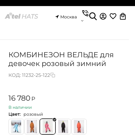
Москва
КОМБИНЕЗОН ВЕЛЬДЕ для
девочек розовый зимний
КОД:
11232-25-122
16 780
Р
В наличии
Цвет:
розовый