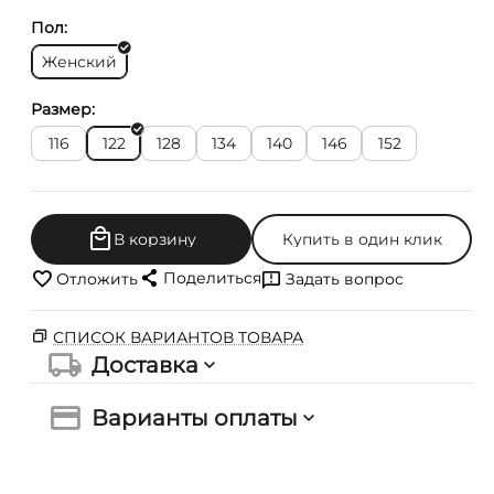
Пол:
Женский
Размер:
116
122
128
134
140
146
152
В корзину
Купить в один клик
Поделиться
Отложить
Задать вопрос
СПИСОК ВАРИАНТОВ ТОВАРА
Доставка
Варианты оплаты