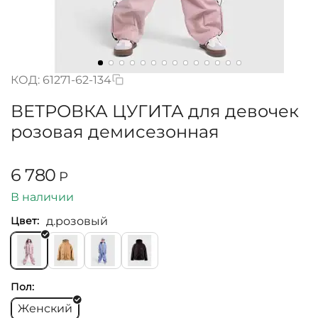
КОД:
61271-62-134
ВЕТРОВКА ЦУГИТА для девочек
розовая демисезонная
6 780
Р
В наличии
д.розовый
Цвет:
Пол:
Женский