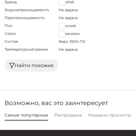
Бренд
Softshell
Водонепроницаемость
Не задана
Паропроницаемость
Не задана
Пол
Женский
Сезон
Демисезон
Состав
Верх: 100% ПЭ
Температурный режим
Не задана
Найти похожие
Возможно, вас это заинтересует
Самые популярные
Распродажа
Недавно просмотре