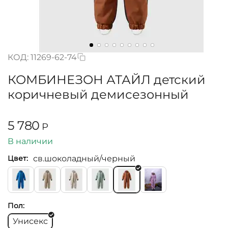
КОД:
11269-62-74
КОМБИНЕЗОН АТАЙЛ детский
коричневый демисезонный
5 780
Р
В наличии
св.шоколадный/черный
Цвет:
Пол:
Унисекс