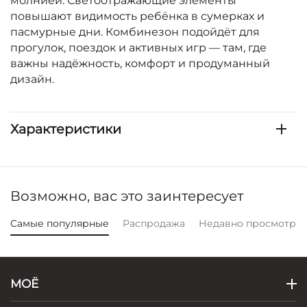
молнией. Светоотражающие элементы
повышают видимость ребёнка в сумерках и
пасмурные дни. Комбинезон подойдёт для
прогулок, поездок и активных игр — там, где
важны надёжность, комфорт и продуманный
дизайн.
Характеристики
Возможно, вас это заинтересует
Самые популярные
Распродажа
Недавно просмотре
МОЁ