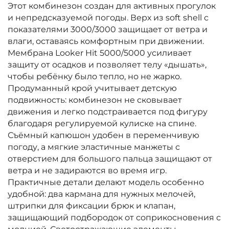
Этот комбинезон создан для активных прогулок
и непредсказуемой погоды. Верх из soft shell с
показателями 3000/3000 защищает от ветра и
влаги, оставаясь комфортным при движении.
Мембрана Looker Hit 5000/5000 усиливает
защиту от осадков и позволяет телу «дышать»,
чтобы ребёнку было тепло, но не жарко.
Продуманный крой учитывает детскую
подвижность: комбинезон не сковывает
движения и легко подстраивается под фигуру
благодаря регулируемой кулиске на спине.
Съёмный капюшон удобен в переменчивую
погоду, а мягкие эластичные манжеты с
отверстием для большого пальца защищают от
ветра и не задираются во время игр.
Практичные детали делают модель особенно
удобной: два кармана для нужных мелочей,
штрипки для фиксации брюк и клапан,
защищающий подбородок от соприкосновения с