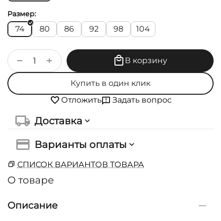
Размер:
74
80
86
92
98
104
+
−
В корзину
Купить в один клик
Задать вопрос
Отложить
Доставка
Варианты оплаты
СПИСОК ВАРИАНТОВ ТОВАРА
О товаре
Описание