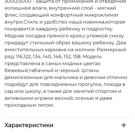
3000/3000 - защита от промокания и отведение
излишней влаги, внутренний слой - мягкий
флис, создающий комфортный микроклимат
внутри.Стиль и удобство наша новинка,которая
понравится каждому ребенку и подростку.
Модная посадка прямого кроя,с утяжкой снизу
придадут стильный образ вашему ребенку. Два
вместительных кармана на молнии. Размерный
ряд: 116,122, 134, 140, 146, 152, 158. Модель
представлена в самых модных цветах:
бежевый,табачный и черный. Штаны
демисезонные для мальчика и девочки отлично
подойдут для повседневных прогулок, похода в
сад или школу, а также для занятий спортом и
активными играми весной, осенью и даже
прохладным летом.
Характеристики