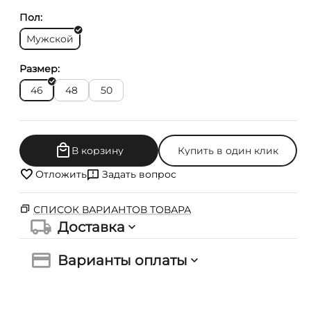
Пол:
Мужской
Размер:
46
48
50
В корзину
Купить в один клик
Отложить
Задать вопрос
СПИСОК ВАРИАНТОВ ТОВАРА
Доставка
Варианты оплаты