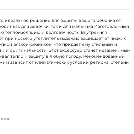
это идеальное решение для защиты вашего ребенка от
одит как для девочки, так и для мальчика Изготовленный
ую теплоизоляцию и долговечность. Внутренняя
рт при носке, а утеплитель надежно защищает от низких
пной вязкой-резинкой, что придает ему стильный и
и и оригинальности. Этот аксессуар станет незаменимым
ивая тепло и защиту в любую погоду. Рекомендованный
жим зависит от климатических условий региона, степени
нные