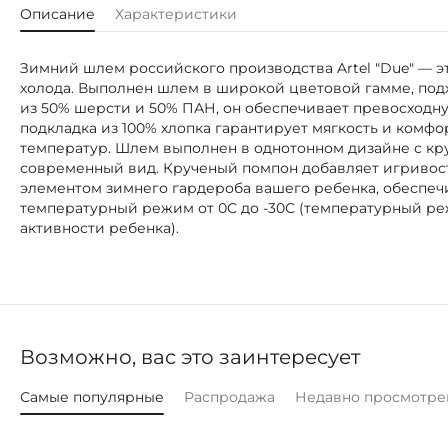
Описание
Характеристики
Зимний шлем российского производства Artel "Due" — 
холода. Выполнен шлем в широкой цветовой гамме, подх
из 50% шерсти и 50% ПАН, он обеспечивает превосходн
подкладка из 100% хлопка гарантирует мягкость и комфо
температур. Шлем выполнен в однотонном дизайне с кру
современный вид. Крученый помпон добавляет игривост
элементом зимнего гардероба вашего ребенка, обеспеч
температурный режим от 0С до -30С (температурный ре
активности ребенка).
Возможно, вас это заинтересует
Самые популярные
Распродажа
Недавно просмотре