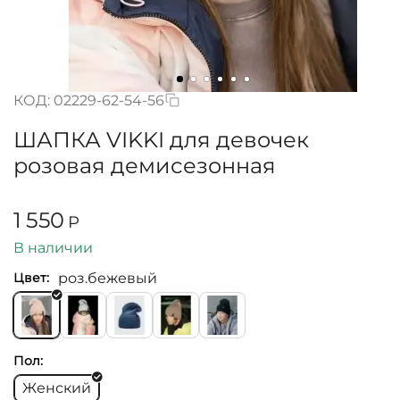
КОД:
02229-62-54-56
ШАПКА VIKKI для девочек
розовая демисезонная
1 550
Р
В наличии
роз.бежевый
Цвет:
Пол:
Женский