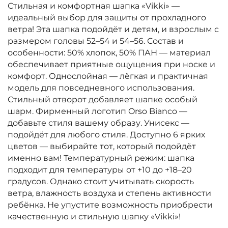
Стильная и комфортная шапка «Vikki» —
идеальный выбор для защиты от прохладного
ветра! Эта шапка подойдёт и детям, и взрослым с
размером головы 52–54 и 54–56. Состав и
особенности: 50% хлопок, 50% ПАН — материал
обеспечивает приятные ощущения при носке и
комфорт. Однослойная — лёгкая и практичная
модель для повседневного использования.
Стильный отворот добавляет шапке особый
шарм. Фирменный логотип Orso Bianco —
добавьте стиля вашему образу. Унисекс —
подойдёт для любого стиля. Доступно 6 ярких
цветов — выбирайте тот, который подойдёт
именно вам! Температурный режим: шапка
подходит для температуры от +10 до +18–20
градусов. Однако стоит учитывать скорость
ветра, влажность воздуха и степень активности
ребёнка. Не упустите возможность приобрести
качественную и стильную шапку «Vikki»!