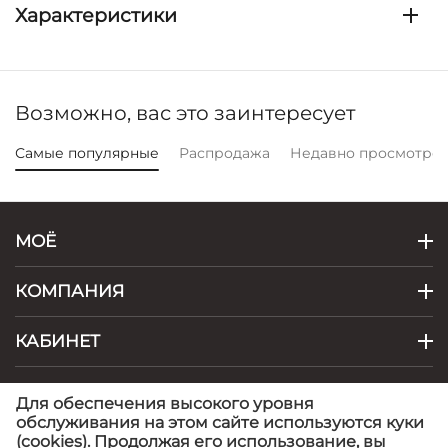
Характеристики
Возможно, вас это заинтересует
Самые популярные
Распродажа
Недавно просмотре
МОЁ
КОМПАНИЯ
КАБИНЕТ
КОНТАКТЫ
Для обеспечения высокого уровня
обслуживания на этом сайте используются куки
(cookies). Продолжая его использование, вы
© 1999 - 2026 Artel - фабрика детской одежды.
©