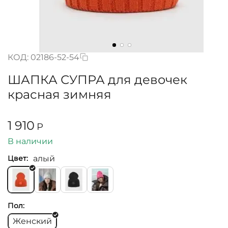
КОД:
02186-52-54
ШАПКА СУПРА для девочек
красная зимняя
1 910
Р
В наличии
алый
Цвет:
Пол:
Женский