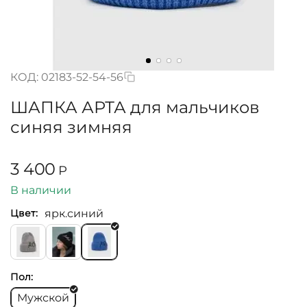
КОД:
02183-52-54-56
ШАПКА АРТА для мальчиков
синяя зимняя
3 400
Р
В наличии
ярк.синий
Цвет:
Пол:
Мужской