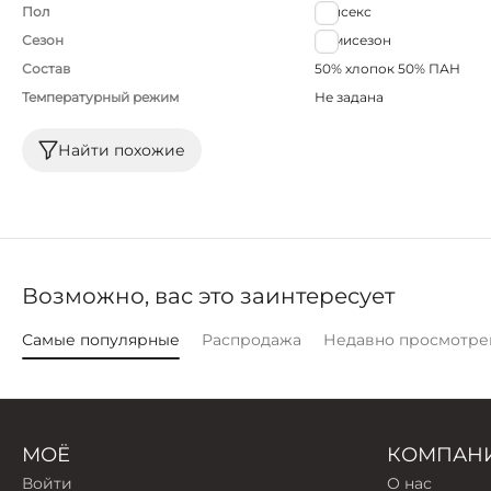
Пол
Унисекс
Сезон
Демисезон
Состав
50% хлопок 50% ПАН
Температурный режим
Не задана
Найти похожие
Возможно, вас это заинтересует
Самые популярные
Распродажа
Недавно просмотре
МОЁ
КОМПАН
Войти
О нас