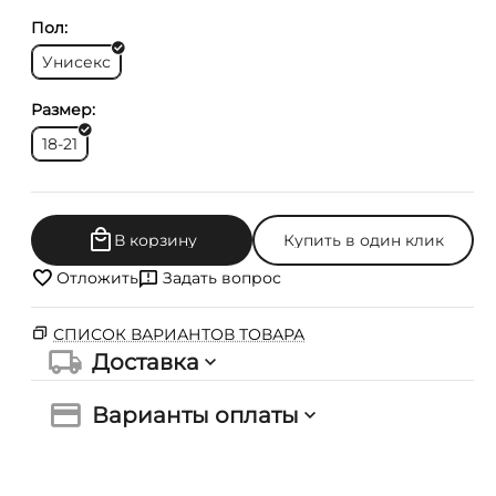
Пол:
Унисекс
Размер:
18-21
В корзину
Купить в один клик
Отложить
Задать вопрос
СПИСОК ВАРИАНТОВ ТОВАРА
Доставка
Варианты оплаты