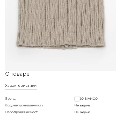
О товаре
Характеристики
Бренд
ORSO BIANCO
Водонепроницаемость
Не задана
Паропроницаемость
Не задана