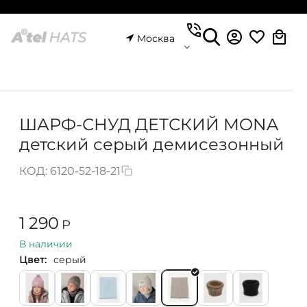
Москва
ШАРФ-СНУД ДЕТСКИЙ MONA
детский серый демисезонный
КОД:
6120-52-18-21
1 290
Р
В наличии
Цвет:
серый