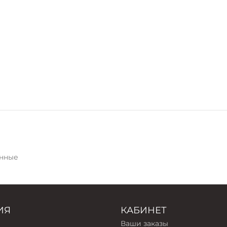
нные
ИЯ
КАБИНЕТ
Ваши заказы