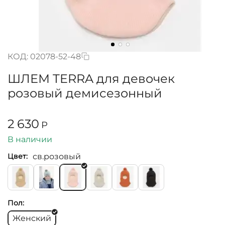
КОД:
02078-52-48
ШЛЕМ TERRA для девочек
розовый демисезонный
2 630
Р
В наличии
св.розовый
Цвет:
Пол:
Женский