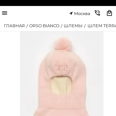
Москва
ГЛАВНАЯ
ORSO BIANCO
ШЛЕМЫ
ШЛЕМ TERR
/
/
/