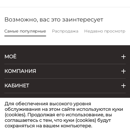
Возможно, вас это заинтересует
Самые популярные
Распродажа
Недавно просмотре
МОЁ
КОМПАНИЯ
КАБИНЕТ
КОНТАКТЫ
Для обеспечения высокого уровня
обслуживания на этом сайте используются куки
(cookies). Продолжая его использование, вы
© 1999 - 2026 Artel - фабрика детской одежды.
©
соглашаетесь с тем, что куки (cookies) будут
Artel
сохраняться на вашем компьютере.