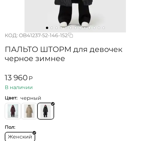
КОД:
OB41237-52-146-152
ПАЛЬТО ШТОРМ для девочек
черное зимнее
13 960
Р
В наличии
черный
Цвет:
Пол:
Женский