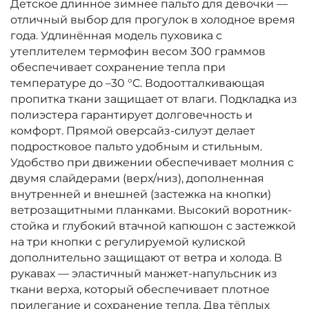
Детское длинное зимнее пальто для девочки —
отличный выбор для прогулок в холодное время
года. Удлинённая модель пуховика с
утеплителем термофин весом 300 граммов
обеспечивает сохранение тепла при
температуре до –30 °C. Водоотталкивающая
пропитка ткани защищает от влаги. Подкладка из
полиэстера гарантирует долговечность и
комфорт. Прямой оверсайз-силуэт делает
подростковое пальто удобным и стильным.
Удобство при движении обеспечивает молния с
двумя слайдерами (верх/низ), дополненная
внутренней и внешней (застежка на кнопки)
ветрозащитными планками. Высокий воротник-
стойка и глубокий втачной капюшон с застежкой
на три кнопки с регулируемой кулиской
дополнительно защищают от ветра и холода. В
рукавах — эластичный манжет-напульсник из
ткани верха, который обеспечивает плотное
прилегание и сохранение тепла. Два тёплых