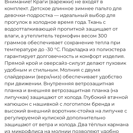
Внимание! Краги (варежки) не входят в
комплект. Детское длинное зимнее пальто для
девочки-подростка — идеальный выбор для
прогулок в холодное время года. Ткань с
водоотталкивающей пропиткой защищает от
влаги, а утеплитель термофин весом 300
граммов обеспечивает сохранение тепла при
температуре до -30 °С. Подкладка из полиэстера
гарантирует долговечность и комфорт изделия.
Прямой крой и оверсайз-силуэт делают пуховик
удобным и стильным. Молния с двумя
слайдерами (верх/низ) обеспечивает удобство
при движении. Внутренняя ветрозащитная
планка и внешняя ветрозащитная планка (на
липучках) защищают от холода. Глубокий втачной
капюшон с нашивкой с логотипом бренда и
высокий внешний воротник-стойка на липучке с
регулируемой кулиской дополнительно
защищают от ветра и холода. Два тёплых кармана
из микрофлиса на молнии позволяют удобно