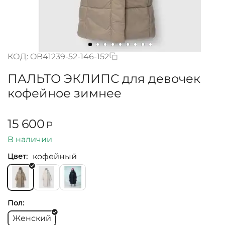
КОД:
OB41239-52-146-152
ПАЛЬТО ЭКЛИПС для девочек
кофейное зимнее
15 600
Р
В наличии
кофейный
Цвет:
Пол:
Женский