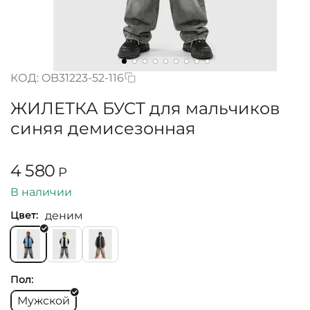
КОД:
OB31223-52-116
ЖИЛЕТКА БУСТ для мальчиков
синяя демисезонная
4 580
Р
В наличии
деним
Цвет:
Пол:
Мужской