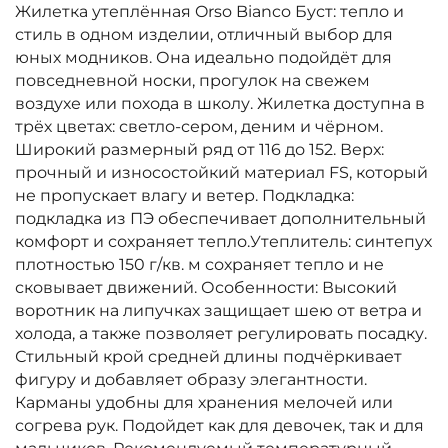
Жилетка утеплённая Orso Bianco Буст: тепло и
стиль в одном изделии, отличный выбор для
юных модников. Она идеально подойдёт для
повседневной носки, прогулок на свежем
воздухе или похода в школу. Жилетка доступна в
трёх цветах: светло-сером, деним и чёрном.
Широкий размерный ряд от 116 до 152. Верх:
прочный и износостойкий материал FS, который
не пропускает влагу и ветер. Подкладка:
подкладка из ПЭ обеспечивает дополнительный
комфорт и сохраняет тепло.Утеплитель: синтепух
плотностью 150 г/кв. м сохраняет тепло и не
сковывает движений. Особенности: Высокий
воротник на липучках защищает шею от ветра и
холода, а также позволяет регулировать посадку.
Стильный крой средней длины подчёркивает
фигуру и добавляет образу элегантности.
Карманы удобны для хранения мелочей или
согрева рук. Подойдет как для девочек, так и для