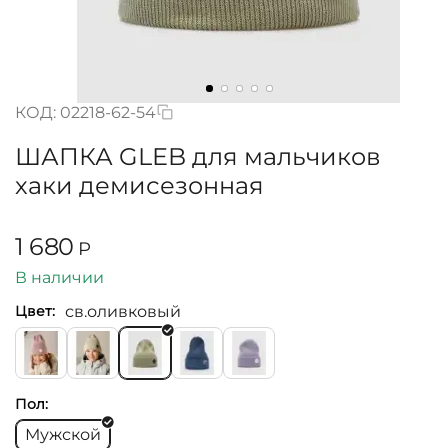
КОД:
02218-62-54
ШАПКА GLEB для мальчиков
хаки демисезонная
1 680
Р
В наличии
св.оливковый
Цвет:
Пол:
Мужской