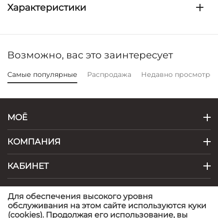
Характеристики
Возможно, вас это заинтересует
Самые популярные
Распродажа
Недавно просмотре
МОЁ
КОМПАНИЯ
КАБИНЕТ
КОНТАКТЫ
Для обеспечения высокого уровня
обслуживания на этом сайте используются куки
(cookies). Продолжая его использование, вы
© 1999 - 2026 Artel - фабрика детской одежды.
©