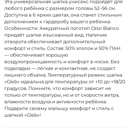
Эта универсальная шапка унисекс подойдёт для
любого ребёнка с размером головы 52–56 см.
Доступна в 6 ярких цветах, она станет стильным
дополнением к гардеробу вашего ребенка.
Особенности: Аккуратный логотип Orso Bianco
придаёт шапке изысканный вид. Наличие
отворота обеспечивает дополнительный
комфорт и стиль. Состав: 50% хлопок и 50% ПАН
— обеспечивает хорошую
воздухопроницаемость и комфорт в носке. Без
подкладки — лёгкая и компактная, не создаст
лишнего объёма. Температурный режим: шапка
«Gleb» идеальна для температуры от +10 до +18/20
градусов. Помните, что комфорт зависит не
только от температуры, но и от скорости ветра,
влажности воздуха и активности ребёнка.
Подарите своему малышу комфорт и стиль с
шапкой «Gleb»!