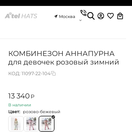
Москва
КОМБИНЕЗОН АННАПУРНА
для девочек розовый зимний
КОД:
11097-22-104
13 340
Р
В наличии
Цвет:
розово-бежевый