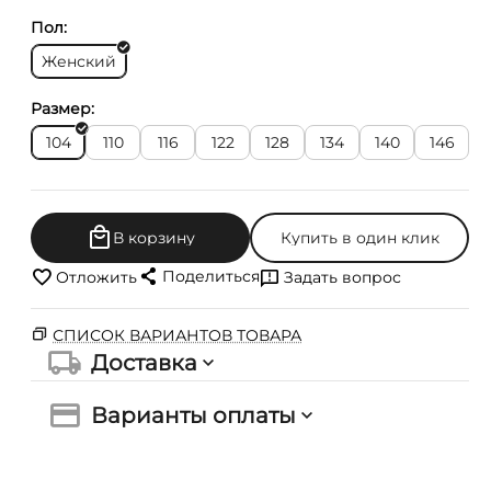
Пол:
Женский
Размер:
104
110
116
122
128
134
140
146
В корзину
Купить в один клик
Поделиться
Отложить
Задать вопрос
СПИСОК ВАРИАНТОВ ТОВАРА
Доставка
Варианты оплаты