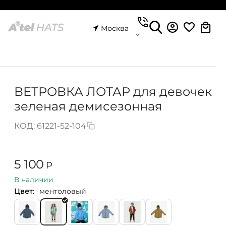
Москва
ВЕТРОВКА ЛОТАР для девочек
зеленая демисезонная
КОД:
61221-52-104
5 100
Р
В наличии
Цвет:
ментоловый