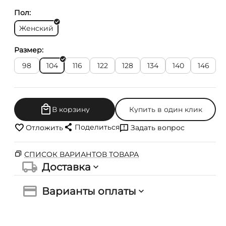
Пол:
Женский
Размер:
98
104
116
122
128
134
140
146
В корзину
Купить в один клик
Поделиться
Отложить
Задать вопрос
СПИСОК ВАРИАНТОВ ТОВАРА
Доставка
Варианты оплаты