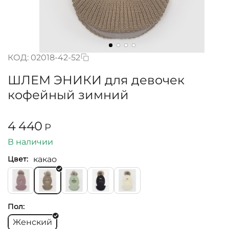
КОД:
02018-42-52
ШЛЕМ ЭНИКИ для девочек
кофейный зимний
4 440
Р
В наличии
какао
Цвет:
Пол:
Женский