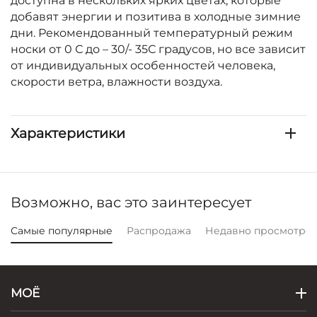
доступна в нескольких ярких цветах, которые
добавят энергии и позитива в холодные зимние
дни. Рекомендованный температурный режим
носки от 0 С до – 30/- 35С градусов, но все зависит
от индивидуальных особенностей человека,
скорости ветра, влажности воздуха.
Характеристики
Возможно, вас это заинтересует
Самые популярные
Распродажа
Недавно просмотре
МОЁ