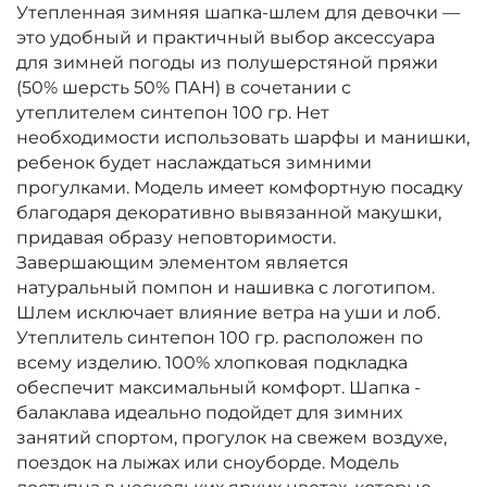
Утепленная зимняя шапка-шлем для девочки —
это удобный и практичный выбор аксессуара
для зимней погоды из полушерстяной пряжи
(50% шерсть 50% ПАН) в сочетании с
утеплителем синтепон 100 гр. Нет
необходимости использовать шарфы и манишки,
ребенок будет наслаждаться зимними
прогулками. Модель имеет комфортную посадку
благодаря декоративно вывязанной макушки,
придавая образу неповторимости.
Завершающим элементом является
натуральный помпон и нашивка с логотипом.
Шлем исключает влияние ветра на уши и лоб.
Утеплитель синтепон 100 гр. расположен по
всему изделию. 100% хлопковая подкладка
обеспечит максимальный комфорт. Шапка -
балаклава идеально подойдет для зимних
занятий спортом, прогулок на свежем воздухе,
поездок на лыжах или сноуборде. Модель