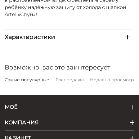
в расправленном виде. Обеспечьте своему
ребёнку надёжную защиту от холода с шапкой
Artel «Спун»!
Характеристики
Возможно, вас это заинтересует
Самые популярные
Распродажа
Недавно просмотре
МОЁ
КОМПАНИЯ
КАБИНЕТ