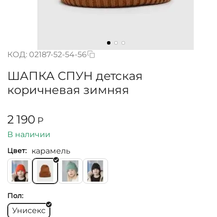
КОД:
02187-52-54-56
ШАПКА СПУН детская
коричневая зимняя
2 190
Р
В наличии
карамель
Цвет:
Пол:
Унисекс