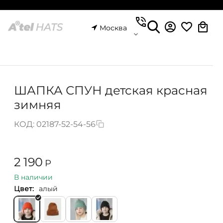
Москва
ШАПКА СПУН детская красная
зимняя
КОД:
02187-52-54-56
2 190
Р
В наличии
Цвет:
алый