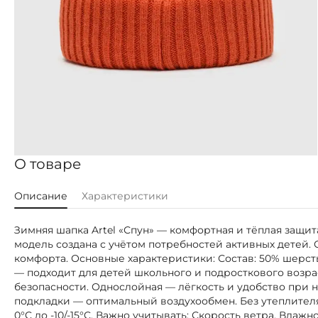
О товаре
Описание
Характеристики
Зимняя шапка Artel «Спун» — комфортная и тёплая защит
модель создана с учётом потребностей активных детей.
комфорта. Основные характеристики: Состав: 50% шерст
— подходит для детей школьного и подросткового возрас
безопасности. Однослойная — лёгкость и удобство при н
подкладки — оптимальный воздухообмен. Без утеплител
0°C до -10/-15°C. Важно учитывать: Скорость ветра. Влаж