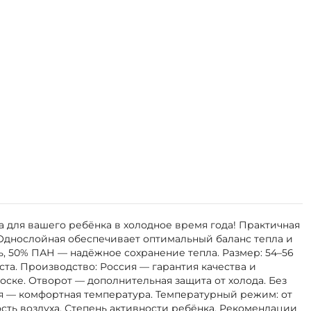
а для вашего ребёнка в холодное время года! Практичная
 Однослойная обеспечивает оптимальный баланс тепла и
ь, 50% ПАН — надёжное сохранение тепла. Размер: 54–56
та. Производство: Россия — гарантия качества и
оске. Отворот — дополнительная защита от холода. Без
я — комфортная температура. Температурный режим: от
ность воздуха. Степень активности ребёнка. Рекомендации