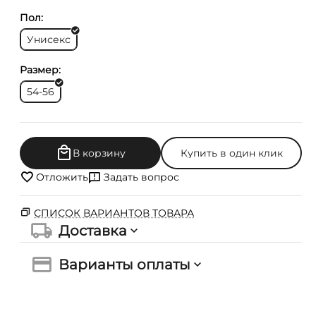
Пол:
Унисекс
Размер:
54-56
В корзину
Купить в один клик
Отложить
Задать вопрос
СПИСОК ВАРИАНТОВ ТОВАРА
Доставка
Варианты оплаты