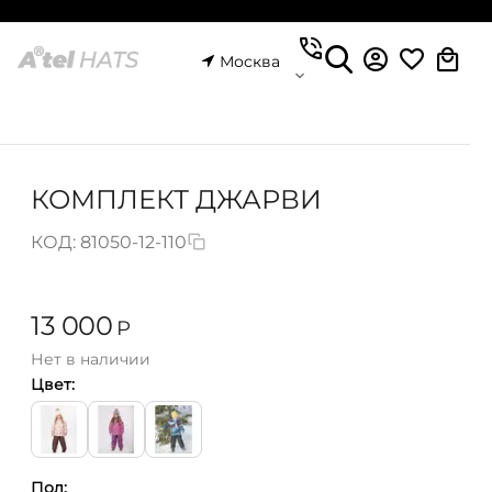
Москва
КОМПЛЕКТ ДЖАРВИ
КОД:
81050-12-110
13 000
Р
Нет в наличии
Цвет:
Пол: