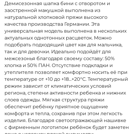
Демисезонная шапка бини с отворотом и
заостренной макушкой выполнена из
натуральной хлопковой пряжи высокого
качества производства Германии. Эта
универсальная модель выполнена в нескольких
актуальных однотонных расцветок. Можно
подобрать подходящий цвет как для мальчика,
так и для девочки. Идеально подойдёт для
межсезонья благодаря своему составу: 50%
хлопка и 50% ПАН. Отсутствие подкладки и
утеплителя позволяет комфортно носить её при
температуре от +10 до +18...+20°C. Температурный
режим зависит от климатических условий
региона, степени активности ребенка и нижних
слоев одежды. Мягкая структура пряжи
обеспечит ребёнку приятное ощущение
комфорта и тепла, сохранив при этом легкость
изделия. Благодаря светоотражающей нашивке
с фирменным логотипом ребёнок будет заметен