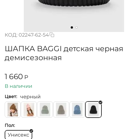
КОД:
02247-62-54
ШАПКА BAGGI детская черная
демисезонная
1 660
Р
В наличии
черный
Цвет:
Пол:
Унисекс