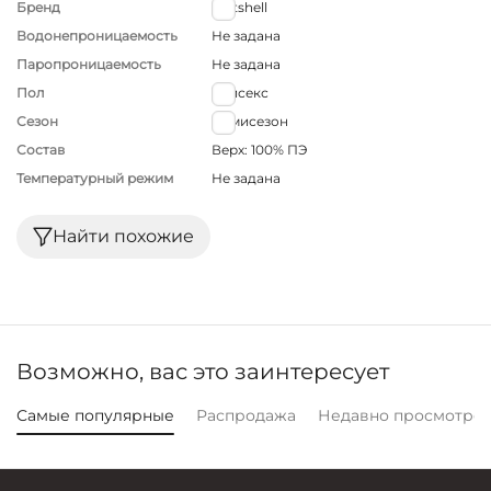
Бренд
Softshell
Водонепроницаемость
Не задана
Паропроницаемость
Не задана
Пол
Унисекс
Сезон
Демисезон
Состав
Верх: 100% ПЭ
Температурный режим
Не задана
Найти похожие
Возможно, вас это заинтересует
Самые популярные
Распродажа
Недавно просмотре