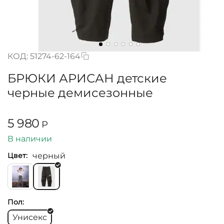
КОД:
51274-62-164
БРЮКИ АРИСАН детские
черные демисезонные
5 980
Р
В наличии
черный
Цвет:
Пол:
Унисекс