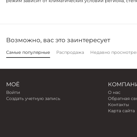
режим зависит от климатических условий региона, степ
Возможно, вас это заинтересует
Самые популярные
Распродажа
Недавно просмотре
МОЁ
КОМПАН
Войти
О нас
Создать учетную запись
Обратная св
Контакты
Карта сайта