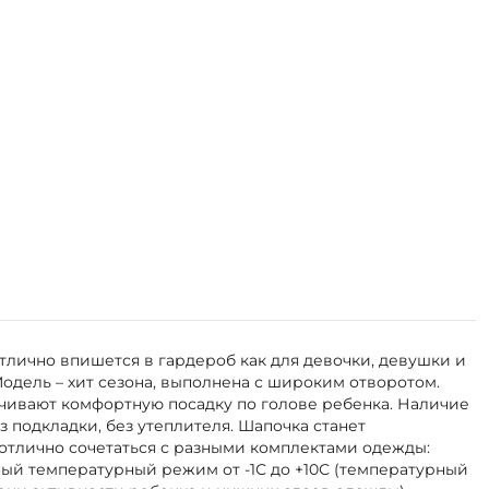
лично впишется в гардероб как для девочки, девушки и
одель – хит сезона, выполнена с широким отворотом.
ечивают комфортную посадку по голове ребенка. Наличие
подкладки, без утеплителя. Шапочка станет
отлично сочетаться с разными комплектами одежды:
ый температурный режим от -1С до +10С (температурный