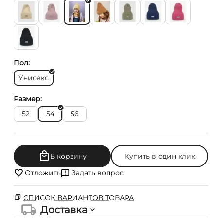
Пол:
Унисекс
Размер:
52
54
56
В корзину
Купить в один клик
Отложить
Задать вопрос
СПИСОК ВАРИАНТОВ ТОВАРА
Доставка