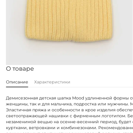
О товаре
Описание
Характеристики
Демисезонная детская шапка Mood удлиненной формы от
женщины, так и для мальчика, подростка или мужчины. М
Эластичная пряжа и особенности в крое изделия обесп
светоотражающей нашивки с фирменным логотипом. Без 
незаменимой вещью на осенне-весенний период, будет 
куртками, ветровками и комбинезонами. Рекомендованн