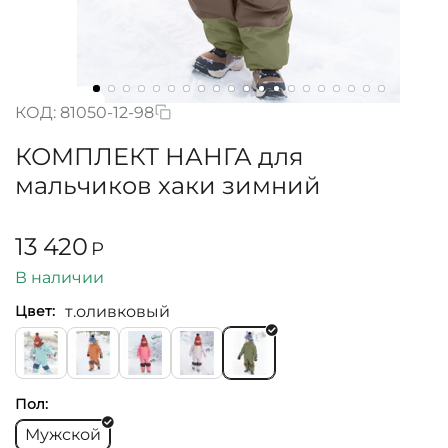
КОД:
81050-12-98
КОМПЛЕКТ НАНГА для
мальчиков хаки зимний
13 420
Р
В наличии
т.оливковый
Цвет:
Пол:
Мужской