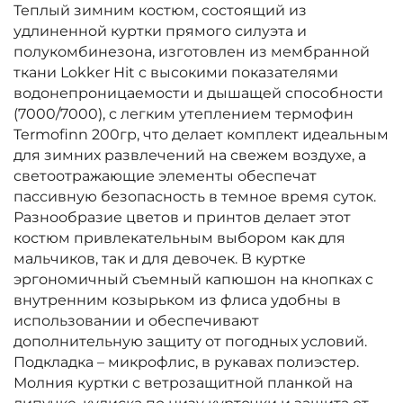
Теплый зимним костюм, состоящий из
удлиненной куртки прямого силуэта и
полукомбинезона, изготовлен из мембранной
ткани Lokker Hit с высокими показателями
водонепроницаемости и дышащей способности
(7000/7000), с легким утеплением термофин
Termofinn 200гр, что делает комплект идеальным
для зимних развлечений на свежем воздухе, а
светоотражающие элементы обеспечат
пассивную безопасность в темное время суток.
Разнообразие цветов и принтов делает этот
костюм привлекательным выбором как для
мальчиков, так и для девочек. В куртке
эргономичный съемный капюшон на кнопках с
внутренним козырьком из флиса удобны в
использовании и обеспечивают
дополнительную защиту от погодных условий.
Подкладка – микрофлис, в рукавах полиэстер.
Молния куртки с ветрозащитной планкой на