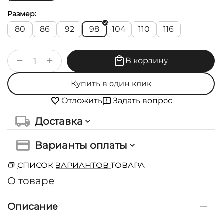
Размер:
80
86
92
98
104
110
116
+
−
В корзину
Купить в один клик
Задать вопрос
Отложить
Доставка
Варианты оплаты
СПИСОК ВАРИАНТОВ ТОВАРА
О товаре
Описание