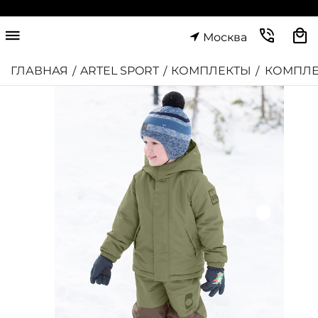
Москва
ГЛАВНАЯ
ARTEL SPORT
КОМПЛЕКТЫ
КОМПЛЕ
/
/
/