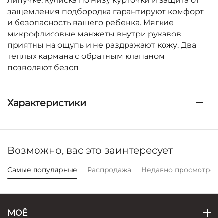
липучке, кулиска по низу курточки и защита от
защемления подбородка гарантируют комфорт
и безопасность вашего ребенка. Мягкие
микрофлисовые манжеты внутри рукавов
приятны на ощупь и не раздражают кожу. Два
теплых кармана с обратным клапаном
позволяют безоп
Характеристики
Возможно, вас это заинтересует
Самые популярные
Распродажа
Недавно просмотре
МОЁ