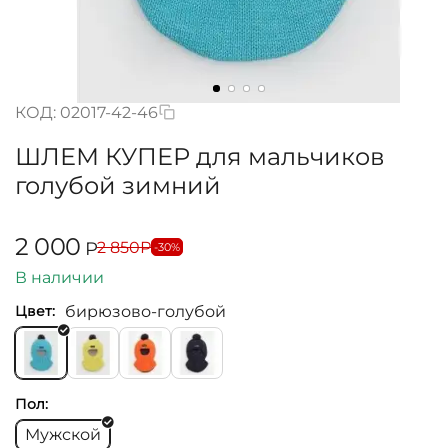
КОД:
02017-42-46
ШЛЕМ КУПЕР для мальчиков
голубой зимний
2 000
2 850
Р
Р
-30%
В наличии
бирюзово-голубой
Цвет:
Пол:
Мужской