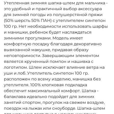
Утепленная зимняя шапка-шлем для мальчика -
это удобный и практичный выбор аксессуара
для зимней погоды из полушерстяной пряжи
(50% шерсть 50% ПАН) с утеплителем синтепон
100 гр. Нет необходимости использовать шарфы
и манишки, ребенок будет наслаждаться
зимними прогулками. Модель имеет
комфортную посадку благодаря декоративно
вывязанной макушке, придавая образу
неповторимости. Завершающим элементом
является крученный помпон и нашивка с
логотипом. Шлем исключает влияние ветра на
уши и лоб. Утеплитель синтепон 100 гр.
расположен по всему изделию, манишка без
утеплителя. 100% хлопковая подкладка
обеспечит максимальный комфорт. Шапка -
балаклава идеально подойдет для зимних
занятий спортом, прогулок на свежем воздухе,
поездок на лыжах или сноуборде. Шапка-шлем