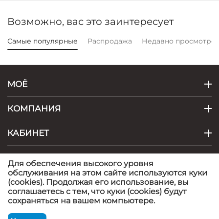
Возможно, вас это заинтересует
Самые популярные
Распродажа
Недавно просмотре
МОЁ
КОМПАНИЯ
КАБИНЕТ
КОНТАКТЫ
Для обеспечения высокого уровня
обслуживания на этом сайте используются куки
(cookies). Продолжая его использование, вы
© 1999 - 2026 Artel - фабрика детской одежды.
©
соглашаетесь с тем, что куки (cookies) будут
Artel
сохраняться на вашем компьютере.
ЖИЛЕТКА СПАРК
КОМПЛЕКТ ДОНАТ