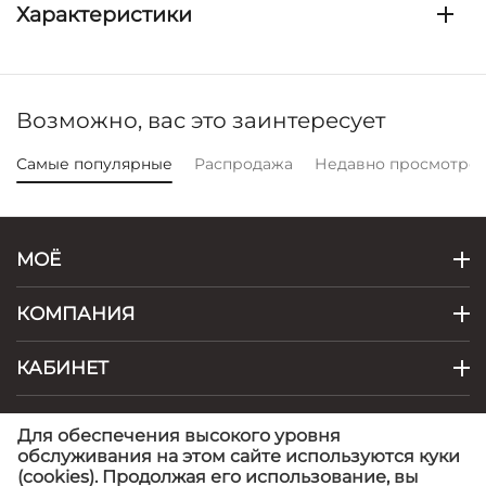
Характеристики
Возможно, вас это заинтересует
Самые популярные
Распродажа
Недавно просмотре
МОЁ
КОМПАНИЯ
КАБИНЕТ
КОНТАКТЫ
Для обеспечения высокого уровня
обслуживания на этом сайте используются куки
(cookies). Продолжая его использование, вы
© 1999 - 2026 Artel - фабрика детской одежды.
©