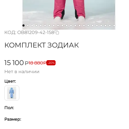
КОД:
OB81209-42-158
КОМПЛЕКТ ЗОДИАК
15 100
18 880
Р
Р
-20%
Нет в наличии
Цвет:
Пол:
Размер: