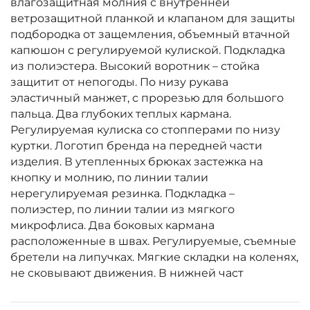
влагозащитная молния с внутренней
ветрозащитной планкой и клапаном для защиты
подбородка от защемления, объемный втачной
капюшон с регулируемой кулиской. Подкладка
из полиэстера. Высокий воротник – стойка
защитит от непогоды. По низу рукава
эластичный манжет, с прорезью для большого
пальца. Два глубоких теплых кармана.
Регулируемая кулиска со стопперами по низу
куртки. Логотип бренда на передней части
изделия. В утепленных брюках застежка на
кнопку и молнию, по линии талии
нерегулируемая резинка. Подкладка –
полиэстер, по линии талии из мягкого
микрофлиса. Два боковых кармана
расположенные в швах. Регулируемые, съемные
бретели на липучках. Мягкие складки на коленях,
не сковывают движения. В нижней част