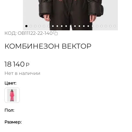
КОД:
OB11122-22-140
КОМБИНЕЗОН ВЕКТОР
18 140
Р
Нет в наличии
Цвет:
Пол:
Размер: