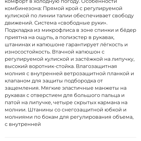
комфорт в холодную погоду. Особенности
комбинезона: Прямой крой с регулируемой
кулиской по линии талии обеспечивает свободу
движений. Система «свободные руки».
Подкладка из микрофлиса в зоне спинки и бёдер
приятна на ощупь, а полиэстер в рукавах,
штанинах и капюшоне гарантирует лёгкость и
износостойкость. Втачной капюшон с
регулируемой кулиской и застёжкой на липучку,
высокий воротник-стойка. Влагозащитная
молния с внутренней ветрозащитной планкой и
клапаном для защиты подбородка от
защемления. Мягкие эластичные манжеты на
рукавах с отверстием для большого пальца и
патой на липучке, четыре скрытых кармана на
молнии. Штанины со снегозащитной юбкой и
молниями по бокам для регулирования объема,
с внутренней