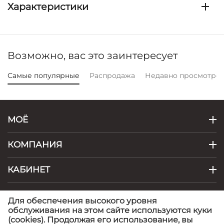
Характеристики
Возможно, вас это заинтересует
Самые популярные
Распродажа
Недавно просмотре
МОЁ
КОМПАНИЯ
КАБИНЕТ
КОНТАКТЫ
Для обеспечения высокого уровня
обслуживания на этом сайте используются куки
(cookies). Продолжая его использование, вы
© 1999 - 2026 Artel - фабрика детской одежды.
©