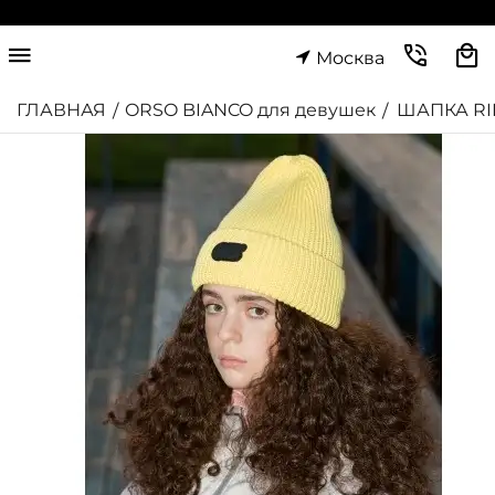
Москва
ГЛАВНАЯ
ORSO BIANCO для девушек
ШАПКА RI
/
/