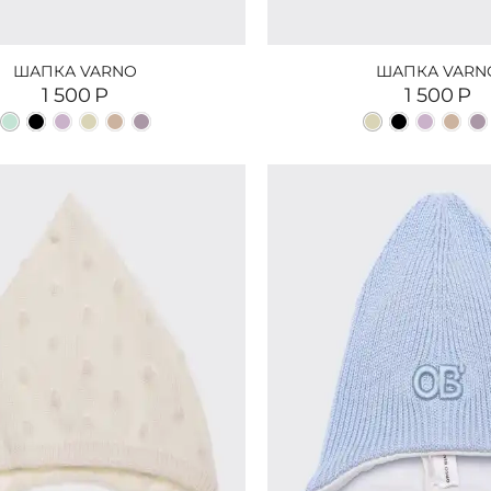
ШАПКА VARNO
ШАПКА VARN
1 500
Р
1 500
Р