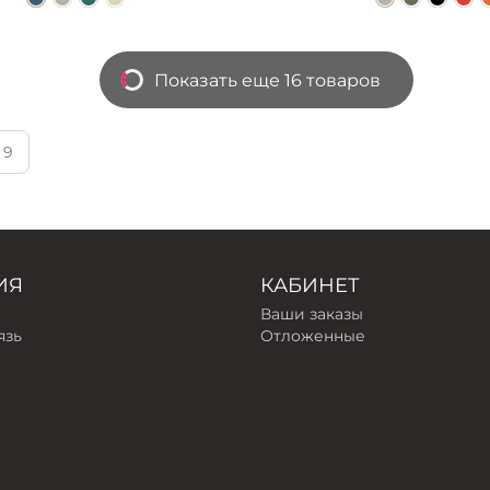
Показать еще 16 товаров
9
ИЯ
КАБИНЕТ
Ваши заказы
язь
Отложенные