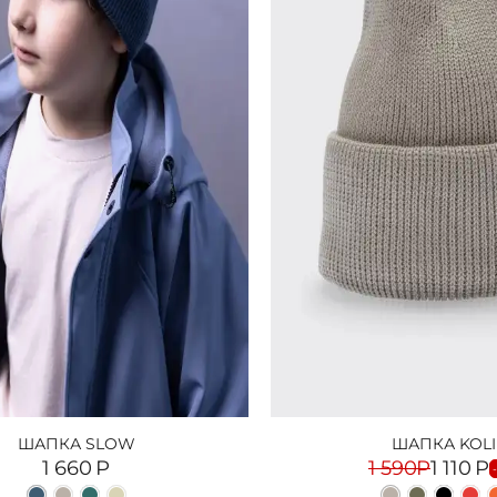
ШАПКА SLOW
ШАПКА KOLI
1 660
Р
1 590
Р
1 110
Р