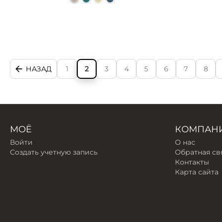
НАЗАД
1
2
3
4
5
6
7
8
МОЁ
КОМПАН
Войти
О нас
Создать учетную запись
Обратная св
Контакты
Карта сайта