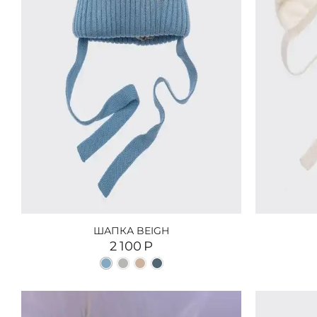
ШАПКА BEIGH
2 100
Р